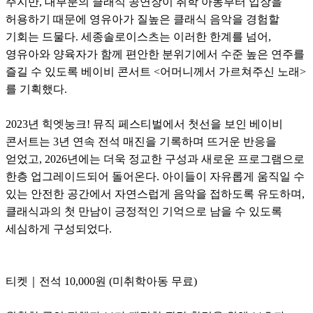
주지만, 대부분의 클래식 공연장이 취학 아동부터 입장을
허용하기 때문에 영유아가 질높은 클래식 음악을 경험할
기회는 드물다. 세종솔로이스츠는 이러한 한계를 넘어,
영유아와 양육자가 함께 편안한 분위기에서 수준 높은 연주를
즐길 수 있도록 베이비 콘서트 <어머니께서 가르쳐주신 노래>
를 기획했다.
2023년 힉엣눙크! 뮤직 페스티벌에서 첫선을 보인 베이비
콘서트는 3년 연속 전석 매진을 기록하며 뜨거운 반응을
얻었고, 2026년에는 더욱 정교한 구성과 새로운 프로그램으로
한층 업그레이드되어 돌어온다. 아이들이 자유롭게 움직일 수
있는 안전한 공간에서 자연스럽게 음악을 접하도록 유도하며,
클래식과의 첫 만남이 긍정적인 기억으로 남을 수 있도록
세심하게 구성되었다.
티켓｜전석 10,000원 (미취학아동 무료)