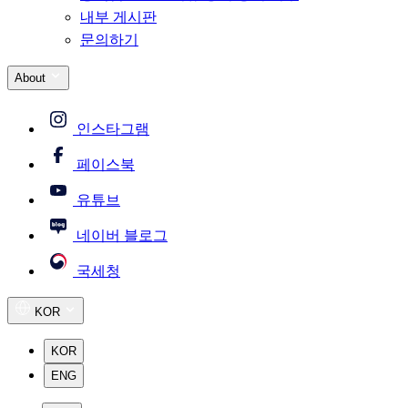
내부 게시판
문의하기
About
인스타그램
페이스북
유튜브
네이버 블로그
국세청
KOR
KOR
ENG