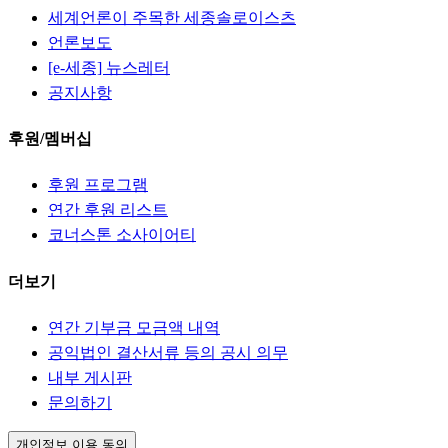
세계언론이 주목한 세종솔로이스츠
언론보도
[e-세종] 뉴스레터
공지사항
후원/멤버십
후원 프로그램
연간 후원 리스트
코너스톤 소사이어티
더보기
연간 기부금 모금액 내역
공익법인 결산서류 등의 공시 의무
내부 게시판
문의하기
개인정보 이용 동의