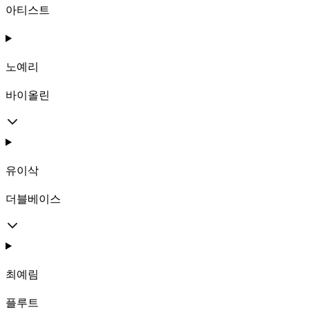
아티스트
노예리
바이올린
유이삭
더블베이스
최예림
플루트