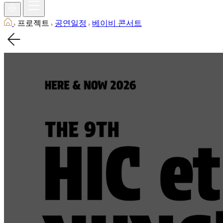
프로젝트
공연일정
베이비 콘서트